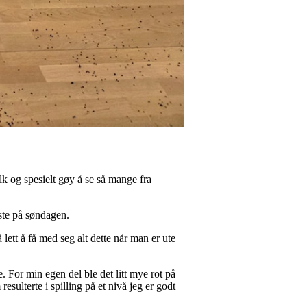
k og spesielt gøy å se så mange fra
este på søndagen.
lett å få med seg alt dette når man er ute
 For min egen del ble det litt mye rot på
sulterte i spilling på et nivå jeg er godt