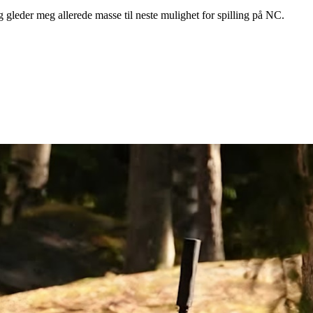
eg gleder meg allerede masse til neste mulighet for spilling på NC.