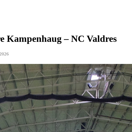
rre Kampenhaug – NC Valdres
 2026