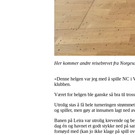
Her kommer andre reisebrevet fra Norgesc
«Denne helgen var jeg med å spille NC i V
klubben.
Været for helgen ble ganske så bra til tros
Utrolig stas å få hele turneringen strømmet
og spiller, men gøy at innsatsen lagt ned a
Banen på Leira var utrolig krevende og bel
dag én og havnet et godt stykke ned på samm
fornøyd med (kan jo ikke klage på spill ov