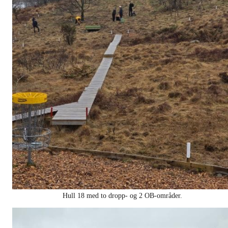
Hull 18 med to dropp- og 2 OB-områder.