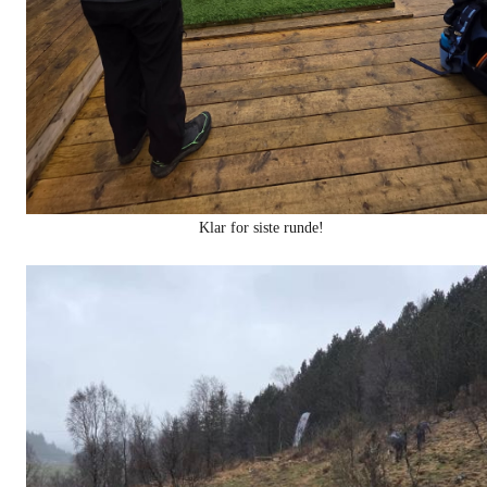
Klar for siste runde!