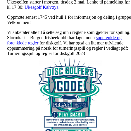
Ukesgolfen starter i morgen, tirsdag 2.mai. Lenke til påmelding før
kl 17.30:
Ukesgolf Kalvøya
Oppmøte senest 1745 ved hull 1 for informasjon og deling i gruppe
Velkommen!
Vi anbefaler alle til å sette seg inn i reglene som gjelder for spilling.
Stormkast – Bergen frisbeeklubb har laget noen
superenkle og
forenklede regler
for diskgolf. Vi har også en litt mer utfyllende
oppsummering på norsk for turneringsspill og regler i vedlagt pdf:
Turneringsspill og regler for diskgolf 2023