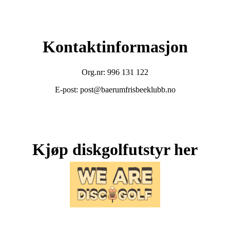
Kontaktinformasjon
Org.nr: 996 131 122
E-post: post@baerumfrisbeeklubb.no
Kjøp diskgolfutstyr her