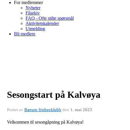
For medlemmer
Nyheter
Filarkiv
FAQ - Ofte stilte spørsmål
Aktivitetskalender
Utmelding
Bli medlem
Sesongstart på Kalvøya
Postet av
Bærum frisbeeklubb
den
1. mai 2023
Velkommen til sesongåpning på Kalvøya!