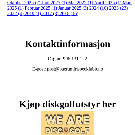
Oktober 2025 (2)
Juni 2025 (1)
Mai 2025 (1)
April 2025 (1)
Mars
2025 (1)
Februar 2025 (1)
Januar 2025 (3)
2024 (10)
2023 (23)
2022 (4)
2019 (1)
2017 (3)
2016 (16)
Kontaktinformasjon
Org.nr: 996 131 122
E-post: post@baerumfrisbeeklubb.no
Kjøp diskgolfutstyr her