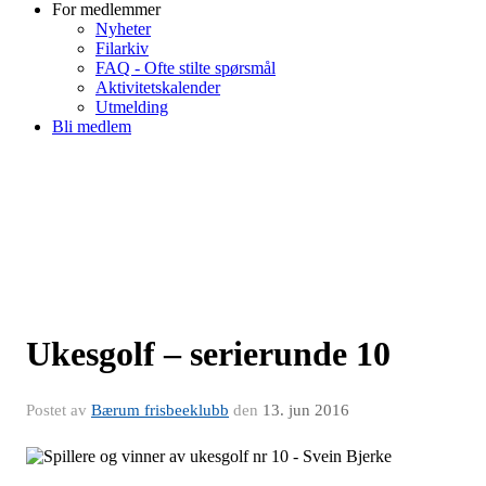
For medlemmer
Nyheter
Filarkiv
FAQ - Ofte stilte spørsmål
Aktivitetskalender
Utmelding
Bli medlem
Ukesgolf – serierunde 10
Postet av
Bærum frisbeeklubb
den
13. jun 2016