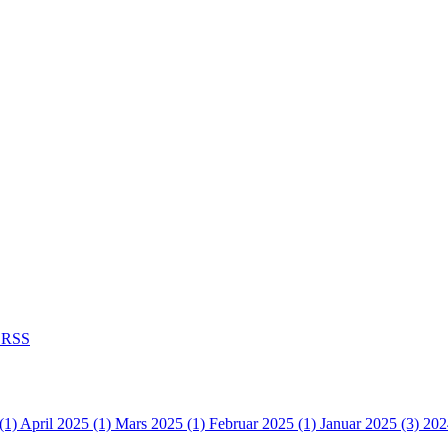
RSS
(1)
April 2025 (1)
Mars 2025 (1)
Februar 2025 (1)
Januar 2025 (3)
202