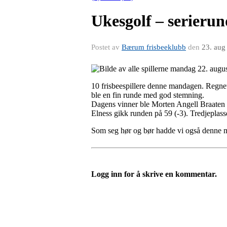
Ukesgolf – serierun
Postet av
Bærum frisbeeklubb
den
23. aug
10 frisbeespillere denne mandagen. Regnet
ble en fin runde med god stemning.
Dagens vinner ble Morten Angell Braaten so
Elness gikk runden på 59 (-3). Tredjeplas
Som seg hør og bør hadde vi også denne m
Logg inn for å skrive en kommentar.