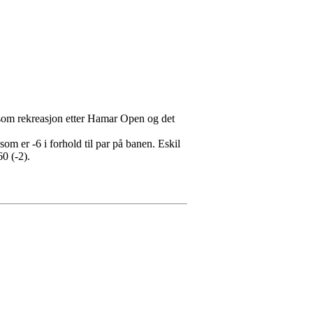
 som rekreasjon etter Hamar Open og det
m er -6 i forhold til par på banen. Eskil
0 (-2).