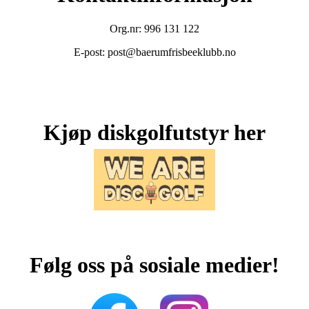
Org.nr: 996 131 122
E-post: post@baerumfrisbeeklubb.no
Kjøp diskgolfutstyr her
Følg oss på sosiale medier!