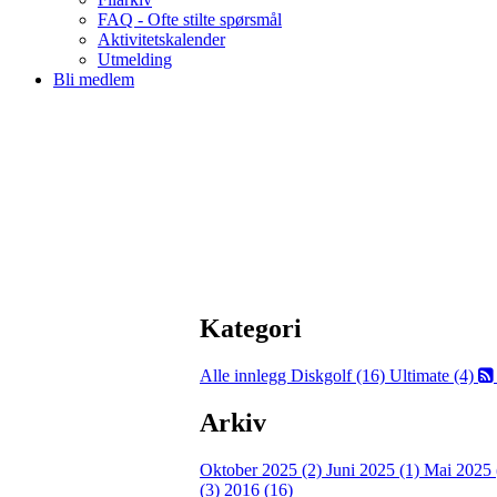
FAQ - Ofte stilte spørsmål
Aktivitetskalender
Utmelding
Bli medlem
Kategori
Alle innlegg
Diskgolf (16)
Ultimate (4)
Arkiv
Oktober 2025 (2)
Juni 2025 (1)
Mai 2025 
(3)
2016 (16)