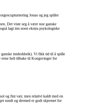
 Norgescupturnering Jonas og jeg spiller
nen. Det viste seg å være noe ganske
også lagt inn noen ekstra psykologiske
ganske innholdsrik). Vi fikk tid til å spille
reise helt tilbake til Kongsvinger for
 sol og fint vær, men relativt kaldt med en
enget rundt og dermed er godt skjermet for