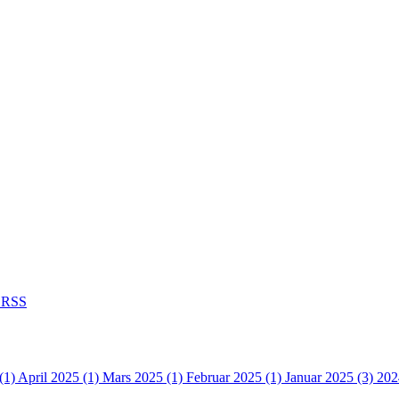
RSS
(1)
April 2025 (1)
Mars 2025 (1)
Februar 2025 (1)
Januar 2025 (3)
202