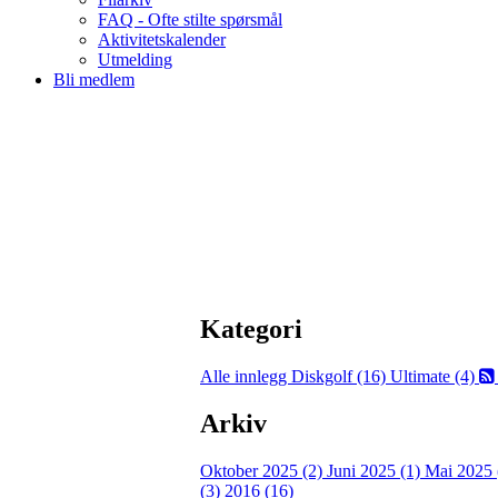
FAQ - Ofte stilte spørsmål
Aktivitetskalender
Utmelding
Bli medlem
Kategori
Alle innlegg
Diskgolf (16)
Ultimate (4)
Arkiv
Oktober 2025 (2)
Juni 2025 (1)
Mai 2025 
(3)
2016 (16)