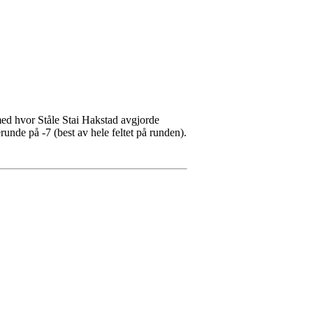
med hvor Ståle Stai Hakstad avgjorde
runde på -7 (best av hele feltet på runden).