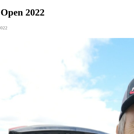
r Open 2022
2022