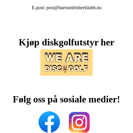
E-post: post@baerumfrisbeeklubb.no
Kjøp diskgolfutstyr her
Følg oss på sosiale medier!