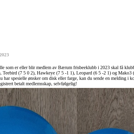
 2023
Alle som er eller blir medlem av Bærum frisbeeklubb i 2023 skal få klubb
), Teebird (7 5 0 2), Hawkeye (7 5 -1 1), Leopard (6 5 -2 1) og Mako3 (5
har spesielle ønsker om disk eller farge, kan du sende en melding i 
egistrert betalt medlemsskap, selvfølgelig!