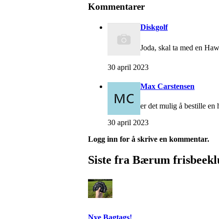
Kommentarer
Diskgolf
Joda, skal ta med en Ha
30 april 2023
Max Carstensen
er det mulig å bestille en
30 april 2023
Logg inn for å skrive en kommentar.
Siste fra Bærum frisbeek
Nye Bagtags!