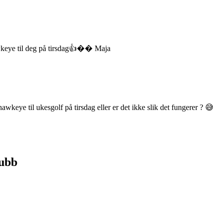
wkeye til deg på tirsdag👍�� Maja
 hawkeye til ukesgolf på tirsdag eller er det ikke slik det fungerer ? 😅
lubb