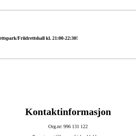
tspark/Friidrettshall kl. 21:00-22:30!
Kontaktinformasjon
Org.nr: 996 131 122