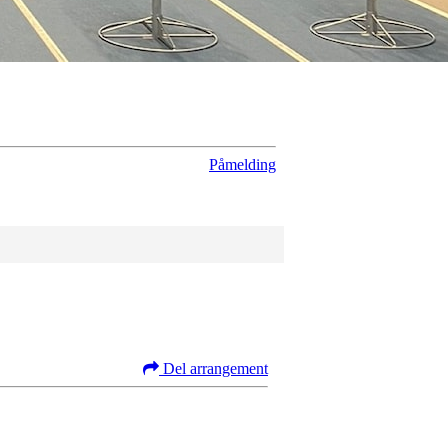
Påmelding
Del arrangement