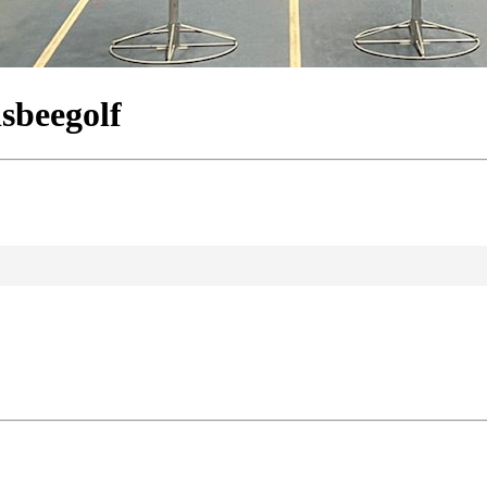
isbeegolf