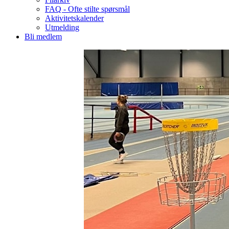
FAQ - Ofte stilte spørsmål
Aktivitetskalender
Utmelding
Bli medlem