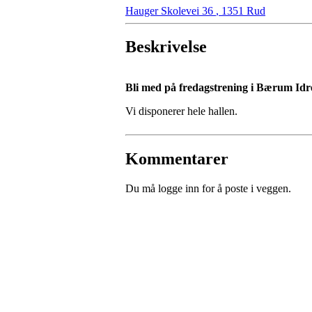
Hauger Skolevei 36
,
1351 Rud
Beskrivelse
Bli med på fredagstrening i
Bærum Idret
Vi disponerer hele hallen.
Kommentarer
Du må logge inn for å poste i veggen.