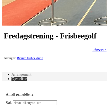
Fredagstrening - Frisbeegolf
Påmeldin
Arrangør:
Bærum frisbeeklubb
Arrangement
Gjesteliste
Antall påmeldte: 2
Søk