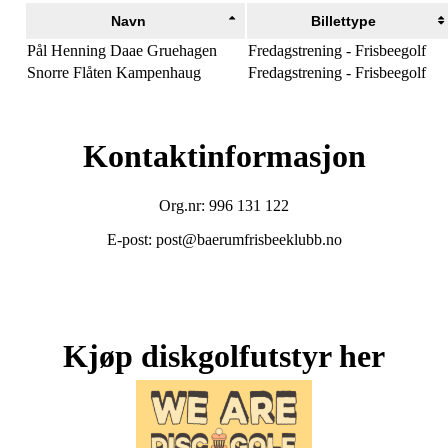
Navn
Billettype
Pål Henning Daae Gruehagen
Fredagstrening - Frisbeegolf
Snorre Flåten Kampenhaug
Fredagstrening - Frisbeegolf
Kontaktinformasjon
Org.nr: 996 131 122
E-post: post@baerumfrisbeeklubb.no
Kjøp diskgolfutstyr her