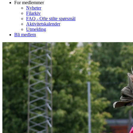
For medlemmer
Nyheter
Filarkiv
FAQ - Ofte stilte spørsmål
Aktivitetskalender
Utmelding
Bli medlem