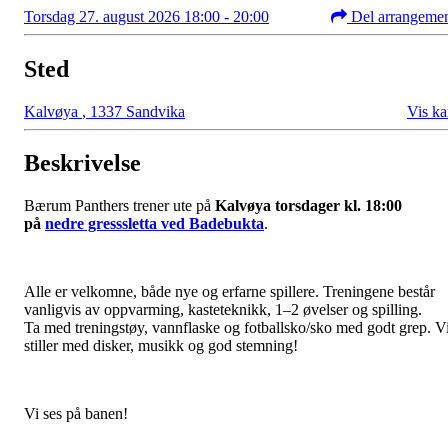
Torsdag 27. august 2026 18:00 - 20:00
Del arrangeme
Sted
Kalvøya
,
1337 Sandvika
Vis ka
Beskrivelse
Bærum Panthers trener ute på
Kalvøya torsdager kl. 18:00
på
nedre gresssletta ved Badebukta
.
Alle er velkomne, både nye og erfarne spillere. Treningene består
vanligvis av oppvarming, kasteteknikk, 1–2 øvelser og spilling.
Ta med treningstøy, vannflaske og fotballsko/sko med godt grep. V
stiller med disker, musikk og god stemning!
Vi ses på banen!