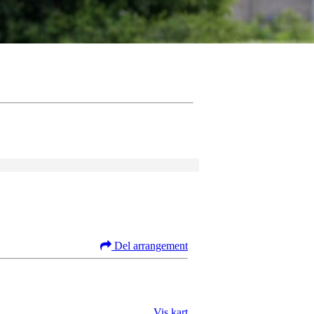
Del arrangement
Vis kart