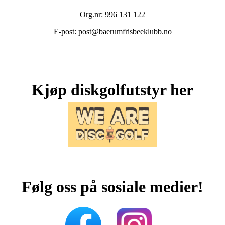
Org.nr: 996 131 122
E-post: post@baerumfrisbeeklubb.no
Kjøp diskgolfutstyr her
Følg oss på sosiale medier!