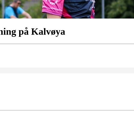
ening på Kalvøya