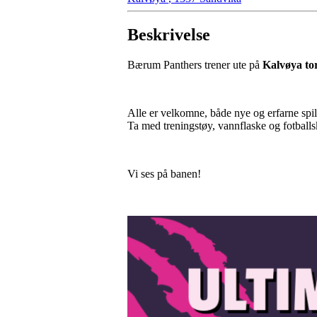
Beskrivelse
Bærum Panthers trener ute på
Kalvøya to
Alle er velkomne, både nye og erfarne spil
Ta med treningstøy, vannflaske og fotball
Vi ses på banen!