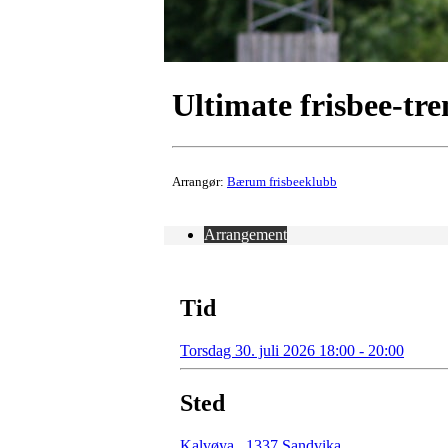
Ultimate frisbee-tr
Arrangør:
Bærum frisbeeklubb
Arrangement
Tid
Torsdag 30. juli 2026 18:00 - 20:00
Sted
Kalvøya
,
1337 Sandvika