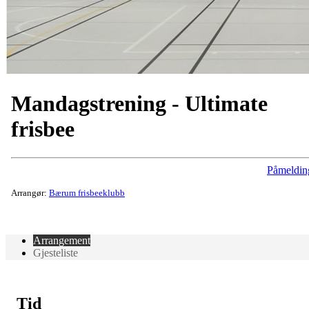
Mandagstrening - Ultimate
frisbee
Påmeldin
Arrangør:
Bærum frisbeeklubb
Arrangement
Gjesteliste
Tid