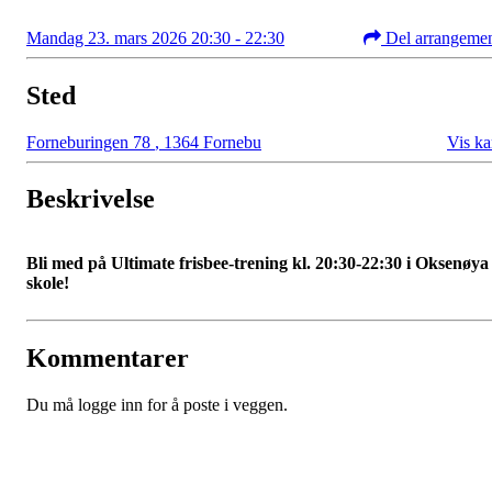
Mandag 23. mars 2026 20:30 - 22:30
Del arrangeme
Sted
Forneburingen 78
,
1364 Fornebu
Vis ka
Beskrivelse
Bli med på Ultimate frisbee-trening kl. 20:30-22:30 i Oksenøya
skole
!
Kommentarer
Du må logge inn for å poste i veggen.