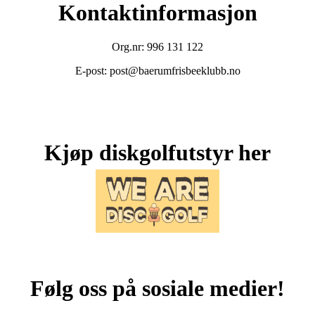
Kontaktinformasjon
Org.nr: 996 131 122
E-post: post@baerumfrisbeeklubb.no
Kjøp diskgolfutstyr her
Følg oss på sosiale medier!