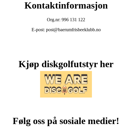
Kontaktinformasjon
Org.nr: 996 131 122
E-post: post@baerumfrisbeeklubb.no
Kjøp diskgolfutstyr her
Følg oss på sosiale medier!