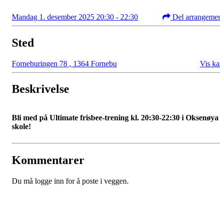
Mandag 1. desember 2025 20:30 - 22:30
Del arrangeme
Sted
Forneburingen 78
,
1364 Fornebu
Vis ka
Beskrivelse
Bli med på Ultimate frisbee-trening kl. 20:30-22:30 i Oksenøya
skole
!
Kommentarer
Du må logge inn for å poste i veggen.