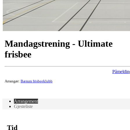
Mandagstrening - Ultimate
frisbee
Påmeldin
Arrangør:
Bærum frisbeeklubb
Arrangement
Gjesteliste
Tid