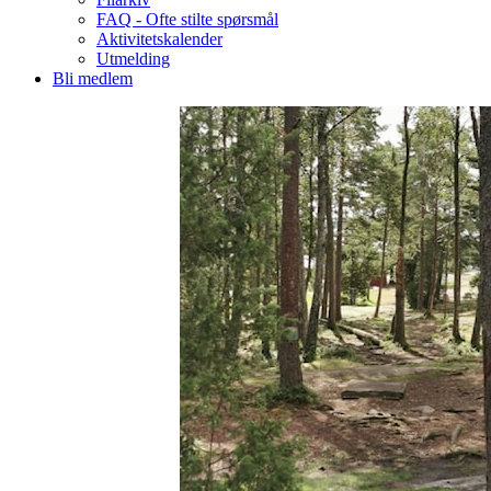
FAQ - Ofte stilte spørsmål
Aktivitetskalender
Utmelding
Bli medlem