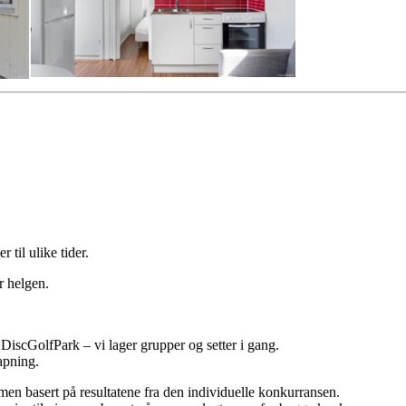
til ulike tider.
r helgen.
DiscGolfPark – vi lager grupper og setter i gang.
lapning.
men basert på resultatene fra den individuelle konkurransen.