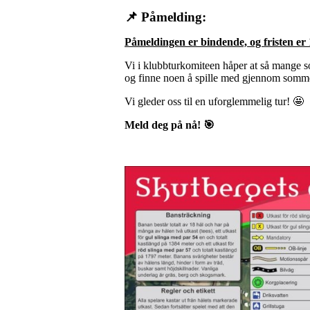
📌 Påmelding:
Påmeldingen er bindende, og
fristen er
Vi i klubbturkomiteen håper at så mange so
og finne noen å spille med gjennom somm
Vi gleder oss til en uforglemmelig tur! 🤩
Meld deg på nå! 🎯