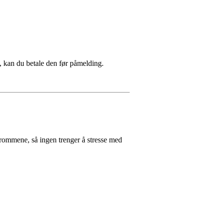
 kan du betale den før påmelding.
r rommene, så ingen trenger å stresse med