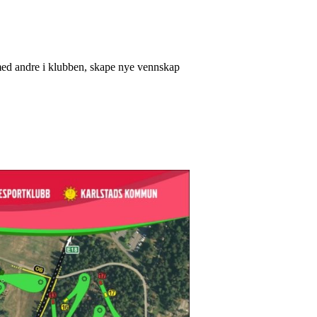
t med andre i klubben, skape nye vennskap