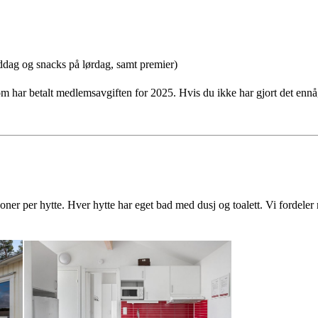
middag og snacks på lørdag, samt premier)
har betalt medlemsavgiften for 2025. Hvis du ikke har gjort det ennå,
rsoner per hytte. Hver hytte har eget bad med dusj og toalett. Vi fordele