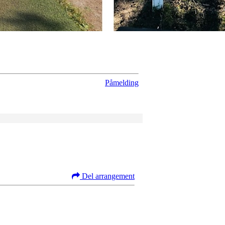
Påmelding
Del arrangement