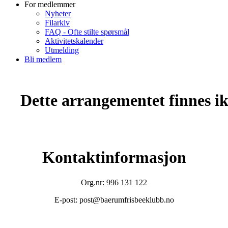
For medlemmer
Nyheter
Filarkiv
FAQ - Ofte stilte spørsmål
Aktivitetskalender
Utmelding
Bli medlem
Dette arrangementet finnes ikk
Kontaktinformasjon
Org.nr: 996 131 122
E-post: post@baerumfrisbeeklubb.no