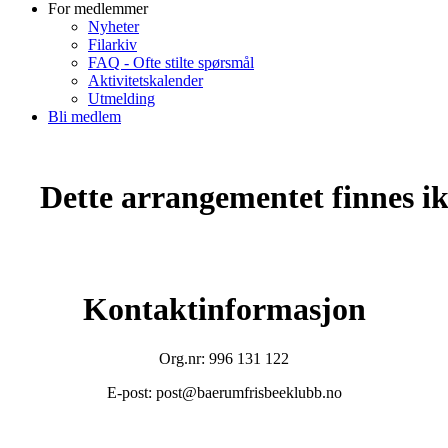
For medlemmer
Nyheter
Filarkiv
FAQ - Ofte stilte spørsmål
Aktivitetskalender
Utmelding
Bli medlem
Dette arrangementet finnes ikk
Kontaktinformasjon
Org.nr: 996 131 122
E-post: post@baerumfrisbeeklubb.no