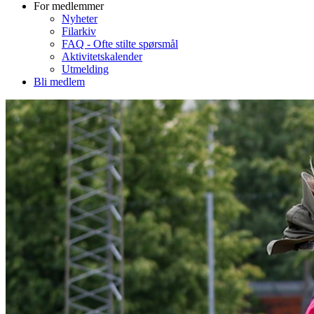
For medlemmer
Nyheter
Filarkiv
FAQ - Ofte stilte spørsmål
Aktivitetskalender
Utmelding
Bli medlem