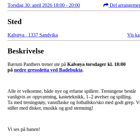
Torsdag 30. april 2026 18:00 - 20:00
Del arrangeme
Sted
Kalvøya
,
1337 Sandvika
Vis ka
Beskrivelse
Bærum Panthers trener ute på
Kalvøya torsdager kl. 18:00
på
nedre gresssletta ved Badebukta
.
Alle er velkomne, både nye og erfarne spillere. Treningene består
vanligvis av oppvarming, kasteteknikk, 1–2 øvelser og spilling.
Ta med treningstøy, vannflaske og fotballsko/sko med godt grep. V
stiller med disker, musikk og god stemning!
Vi ses på banen!