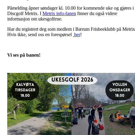
Påmelding åpner søndager kl. 10.00 for kommende uke og gjøres i
Discgolf Metrix. I
Metrix info-fanen
finner du også videre
informasjon om ukesgolfene.
Har du registrert deg som medlem i Bærum Frisbeeklubb på Metri
Hvis ikke, send oss en forespørsel
her
!
Vi ses på banen!