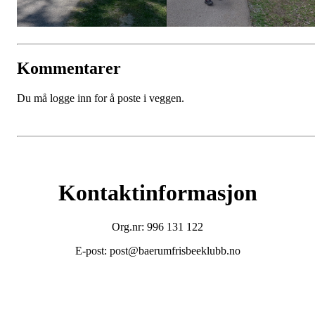
Kommentarer
Du må logge inn for å poste i veggen.
Kontaktinformasjon
Org.nr: 996 131 122
E-post: post@baerumfrisbeeklubb.no