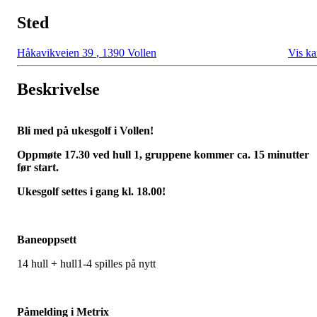
Sted
Håkavikveien 39
,
1390 Vollen
Vis ka
Beskrivelse
Bli med på ukesgolf i Vollen!
Oppmøte 17.30 ved hull 1, gruppene kommer ca. 15 minutter
før start.
Ukesgolf settes i gang kl. 18.00!
Baneoppsett
14 hull + hull1-4 spilles på nytt
Påmelding i Metrix