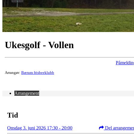
Ukesgolf - Vollen
Påmeldin
Arrangør:
Bærum frisbeeklubb
Arrangement
Tid
Onsdag 3. juni 2026 17:30 - 20:00
Del arrangeme