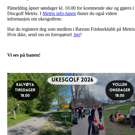
Påmelding åpner søndager kl. 10.00 for kommende uke og gjøres i
Discgolf Metrix. I
Metrix info-fanen
finner du også videre
informasjon om ukesgolfene.
Har du registrert deg som medlem i Bærum Frisbeeklubb på Metri
Hvis ikke, send oss en forespørsel
her
!
Vi ses på banen!