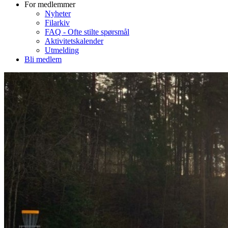
For medlemmer
Nyheter
Filarkiv
FAQ - Ofte stilte spørsmål
Aktivitetskalender
Utmelding
Bli medlem