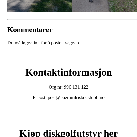
Kommentarer
Du må logge inn for å poste i veggen.
Kontaktinformasjon
Org.nr: 996 131 122
E-post: post@baerumfrisbeeklubb.no
Kjøp diskgolfutstyr her