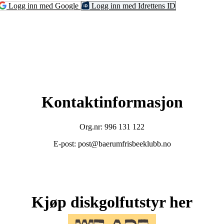
Logg inn med Google
Logg inn med Idrettens ID
Kontaktinformasjon
Org.nr: 996 131 122
E-post: post@baerumfrisbeeklubb.no
Kjøp diskgolfutstyr her