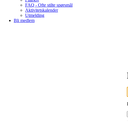
FAQ - Ofte stilte spørsmål
Aktivitetskalender
Utmelding
Bli medlem